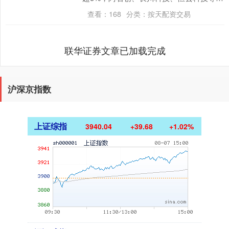
跌。消息面上，东芯股份7月29日以来多
查看：
168
分类：
按天配资交易
次触及股票交....
联华证券文章已加载完成
沪深京指数
上证综指
3940.04
+39.68
+1.02%