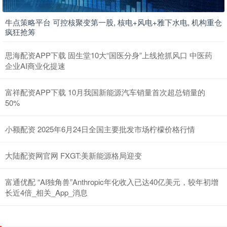
牛点策略平台 可控核聚变第一股, 核电+风电+雅下水电, 机构重仓
疯狂抢筹
思海配资APP下载 固生堂10大“国医分身”上线抢抓风口 中医药
企业AI商业化提速
富祥配资APP下载 10月我国新能源汽车销量首次超总销量的
50%
小额配资 2025年6月24日全国主要批发市场柠檬价格行情
大陆配资网官网 FXGT:美新能源格局迎变
富通优配 “AI独角兽”Anthropic年化收入已达40亿美元，较年初增
长近4倍_相关_App_消息