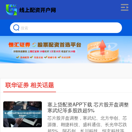
联华证券 相关话题
塞上贷配资APP下载 芯片股开盘调整
寒武纪等多股跌超5%
芯片股开盘调整，寒武纪、北方华创、芯
源微、翱捷科技、盛科通信、长光华芯跌
超5%，阿石创、长川科技、恒玄科技等跟