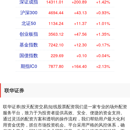
深证成指
14311.01
+200.89
+1.42%
沪深300
4694.44
+43.13
+0.93%
北证50
1134.24
+11.37
+1.01%
创业板指
3563.12
+47.56
+1.35%
基金指数
7242.10
+12.30
+0.17%
国债指数
229.69
+0.10
+0.04%
期指IC0
7877.80
+164.40
+2.13%
联华证券
联华证券|按天配资交易|短线股票配资我们是一家专业的场外配资
服务平台，致力于为投资者提供高效、安全、便捷的资金支持。
通过灵活的配资方案和透明的操作流程，我们帮助用户最大化利
用资金优势，抓住市场投资机会。平台采用严格的风控体系，确