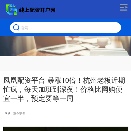
凤凰配资平台 暴涨10倍！杭州老板近期
忙疯，每天加班到深夜！价格比网购便
宜一半，预定要等一周
网站：联华证券