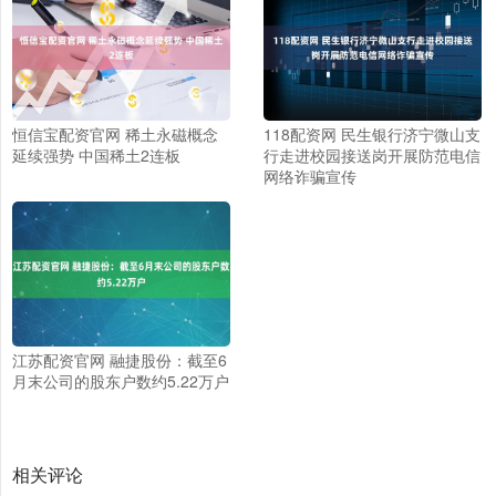
恒信宝配资官网 稀土永磁概念
118配资网 民生银行济宁微山支
延续强势 中国稀土2连板
行走进校园接送岗开展防范电信
网络诈骗宣传
江苏配资官网 融捷股份：截至6
月末公司的股东户数约5.22万户
相关评论