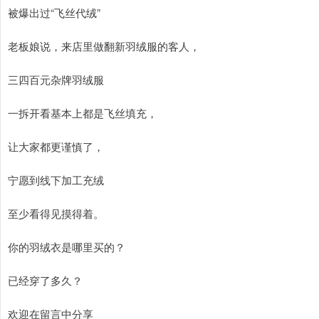
被爆出过“飞丝代绒”
老板娘说，来店里做翻新羽绒服的客人，
三四百元杂牌羽绒服
一拆开看基本上都是飞丝填充，
让大家都更谨慎了，
宁愿到线下加工充绒
至少看得见摸得着。
你的羽绒衣是哪里买的？
已经穿了多久？
欢迎在留言中分享