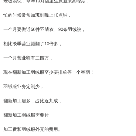
老板娘说，今年10月店里生意迎来高峰期，
忙的时候常常加班到晚上10点钟，
一个月要做近50件羽绒衣、90条羽绒被，
相比淡季营业额翻了10倍多，
一个月营业额有三四万，
现在翻新加工羽绒服至少要排单等一个星期！
羽绒服业务定制少，
翻新加工居多，占比近九成，
翻新加工羽绒服需要付
加工费和羽绒服外壳的费用。