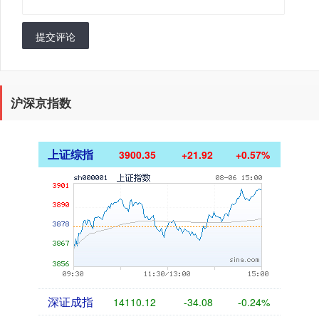
提交评论
沪深京指数
上证综指
3900.35
+21.92
+0.57%
深证成指
14110.12
-34.08
-0.24%