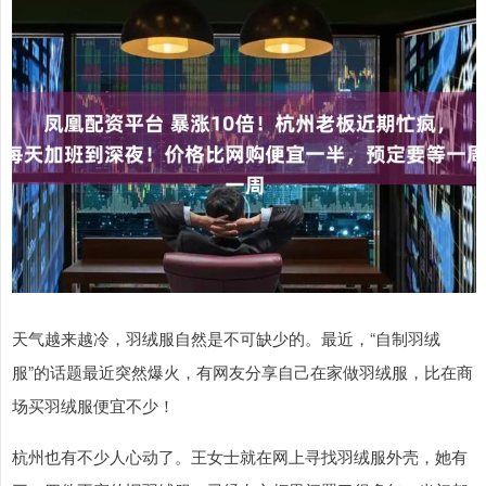
天气越来越冷，羽绒服自然是不可缺少的。最近，“自制羽绒
服”的话题最近突然爆火，有网友分享自己在家做羽绒服，比在商
场买羽绒服便宜不少！
杭州也有不少人心动了。王女士就在网上寻找羽绒服外壳，她有