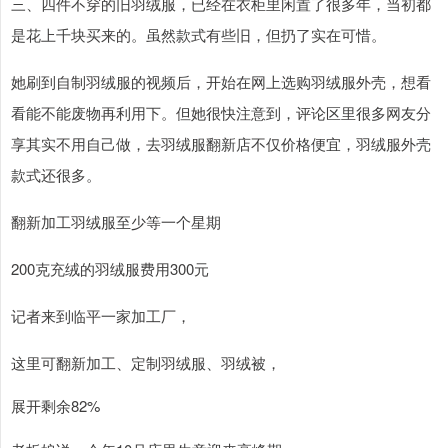
三、四件不穿的旧羽绒服，已经在衣柜里闲置了很多年，当初都
是花上千块买来的。虽然款式有些旧，但扔了实在可惜。
她刷到自制羽绒服的视频后，开始在网上选购羽绒服外壳，想看
看能不能废物再利用下。但她很快注意到，评论区里很多网友分
享其实不用自己做，去羽绒服翻新店不仅价格便宜，羽绒服外壳
款式还很多。
翻新加工羽绒服至少等一个星期
200克充绒的羽绒服费用300元
记者来到临平一家加工厂，
这里可翻新加工、定制羽绒服、羽绒被，
展开剩余82%