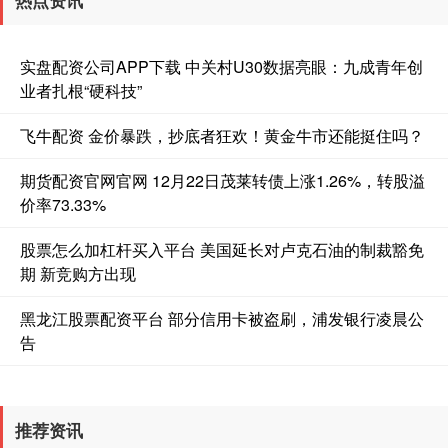
热点资讯
实盘配资公司APP下载 中关村U30数据亮眼：九成青年创
业者扎根“硬科技”
飞牛配资 金价暴跌，抄底者狂欢！黄金牛市还能挺住吗？
期货配资官网官网 12月22日茂莱转债上涨1.26%，转股溢
价率73.33%
股票怎么加杠杆买入平台 美国延长对卢克石油的制裁豁免
期 新竞购方出现
黑龙江股票配资平台 部分信用卡被盗刷，浦发银行凌晨公
告
推荐资讯