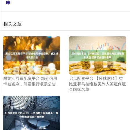
味
相关文章
黑龙江股票配资平台 部分信用
启点配资平台 【环球财经】赞
卡被盗刷，浦发银行凌晨公告
比亚和马拉维被美列入签证保证
金国家名单