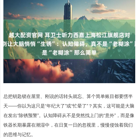
总把钥匙锁在屋里、刚说的话转头就忘、算个简单账目都要愣半
天——你以为这只是“年纪大了”或“忙晕了”？其实，这可能是大脑
在发出“除锈预警”。认知障碍从不是突然找上门的“意外”，而是像
铁器长期暴露在潮湿中，在日复一日的忽视里，慢慢侵蚀着我们
的思维与记忆。