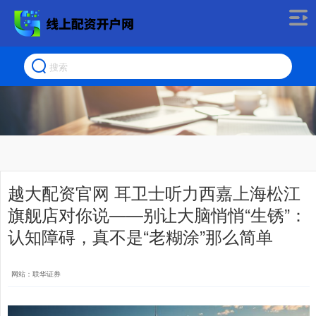
越大配资官网 耳卫士听力西嘉上海松江
旗舰店对你说——别让大脑悄悄“生锈”：
认知障碍，真不是“老糊涂”那么简单
网站：联华证券