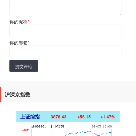
你的昵称
*
你的邮箱
*
提交评论
沪深京指数
上证综指
3878.43
+56.15
+1.47%