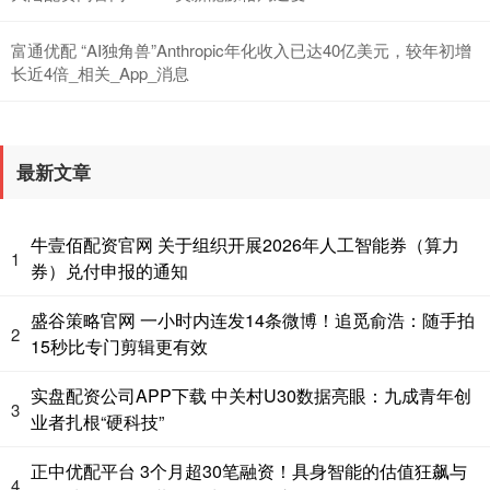
富通优配 “AI独角兽”Anthropic年化收入已达40亿美元，较年初增
长近4倍_相关_App_消息
最新文章
牛壹佰配资官网 关于组织开展2026年人工智能券（算力
1
券）兑付申报的通知
盛谷策略官网 一小时内连发14条微博！追觅俞浩：随手拍
2
15秒比专门剪辑更有效
实盘配资公司APP下载 中关村U30数据亮眼：九成青年创
3
业者扎根“硬科技”
正中优配平台 3个月超30笔融资！具身智能的估值狂飙与
4