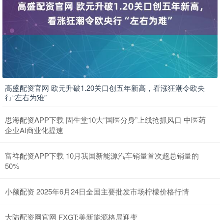
高盛配资官网 欧元升破1.20关口创五年新高，看涨狂潮令欧央
行“左右为难”
思海配资APP下载 固生堂10大“国医分身”上线抢抓风口 中医药
企业AI商业化提速
富祥配资APP下载 10月我国新能源汽车销量首次超总销量的
50%
小额配资 2025年6月24日全国主要批发市场柠檬价格行情
大陆配资网官网 FXGT:美新能源格局迎变