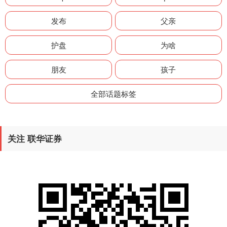
发布
父亲
护盘
为啥
朋友
孩子
全部话题标签
关注 联华证券